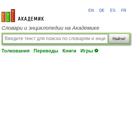
EN
DE
ES
FR
academic.ru
Словари и энциклопедии на Академике
Найти!
Толкования
Переводы
Книги
Игры ⚽