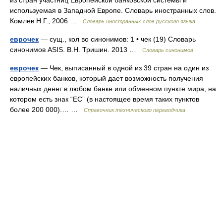
из стран участниц Европейской банковской системы и
используемая в Западной Европе. Словарь иностранных слов.
Комлев Н.Г., 2006 …
Словарь иностранных слов русского языка
еврочек
— сущ., кол во синонимов: 1 • чек (19) Словарь
синонимов ASIS. В.Н. Тришин. 2013 …
Словарь синонимов
еврочек
— Чек, выписанный в одной из 39 стран на один из
европейских банков, который дает возможность получения
наличных денег в любом банке или обменном пункте мира, на
котором есть знак “ЕС” (в настоящее время таких пунктов
более 200 000).… …
Справочник технического переводчика