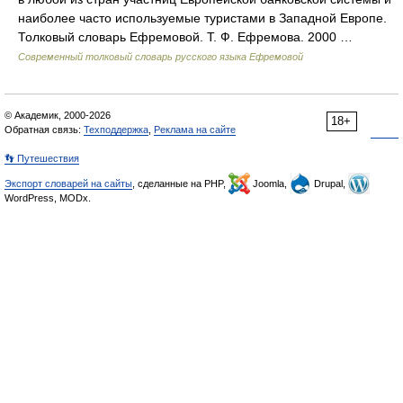
наиболее часто используемые туристами в Западной Европе.
Толковый словарь Ефремовой. Т. Ф. Ефремова. 2000 …
Современный толковый словарь русского языка Ефремовой
© Академик, 2000-2026
18+
Обратная связь:
Техподдержка
,
Реклама на сайте
👣 Путешествия
Экспорт словарей на сайты
, сделанные на PHP,
Joomla,
Drupal,
WordPress, MODx.